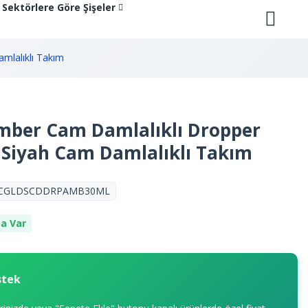
Sektörlere Göre Şişeler
mlalıklı Takım
mber Cam Damlalıklı Dropper
d) Siyah Cam Damlalıklı Takım
CGLDSCDDRPAMB30ML
a Var
stek