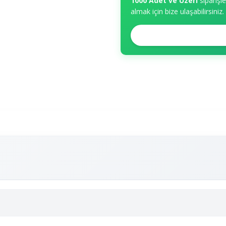
1000 Adet ve Üzeri
siparişl
almak için bize ulaşabilirsiniz