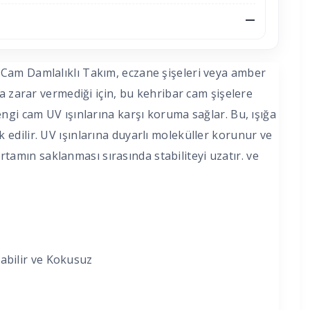
—
Cam Damlalıklı Takım, eczane şişeleri veya amber
a zarar vermediği için, bu kehribar cam şişelere
ngi cam UV ışınlarına karşı koruma sağlar. Bu, ışığa
ark edilir. UV ışınlarına duyarlı moleküller korunur ve
ortamın saklanması sırasında stabiliteyi uzatır. ve
abilir ve Kokusuz