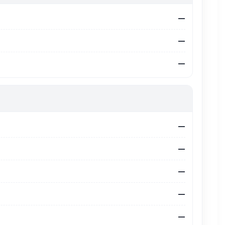
—
—
—
—
—
—
—
—