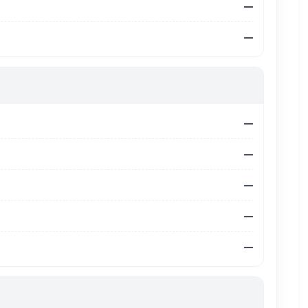
—
—
—
—
—
—
—