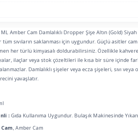
ML Amber Cam Damlalıklı Dropper Şişe Altın (Gold) Siyah 
r tüm sıvıların saklanması için uygundur. Güçlü asitler cam
n her türlü kimyasalı doldurabilirsiniz. Özellikle kahvere
alar, ilaçlar veya stok çözeltileri ile kısa bir süre içinde f
alanmazlar. Damlalıklı şişeler veya ecza şişeleri, sıvı veya 
ecini yavaşlatır.
ml
li :
Gıda Kullanıma Uygundur. Bulaşık Makinesinde Yıkan
: Cam
, Amber Cam