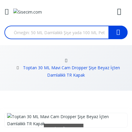
Toptan 30 ML Mavi Cam Dropper Şişe Beyaz İçten
Damlalıklı TR Kapak
Loading...
Loading...