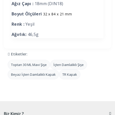
Ağız Çapı :
18mm (DIN18)
Boyut Ölçüleri
32 x 84 x 21 mm
Renk :
Yeşil
Ağırlık:
46,5g
Etiketler:
Toptan 30 ML Mavi Şişe
İçten Damlalıklı Şişe
Beyaz İçten Damlalıklı Kapak
TR Kapak
Biz Kimiz ?