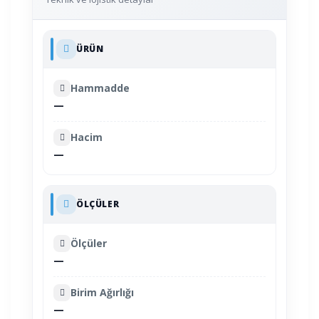
ÜRÜN
Hammadde
—
Hacim
—
ÖLÇÜLER
Ölçüler
—
Birim Ağırlığı
—