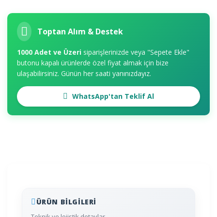
Toptan Alım & Destek
1000 Adet ve Üzeri
siparişlerinizde veya "Sepete Ekle"
butonu kapalı ürünlerde özel fiyat almak için bize
ulaşabilirsiniz. Günün her saati yanınızdayız.
WhatsApp'tan Teklif Al
ÜRÜN BILGILERI
Teknik ve lojistik detaylar