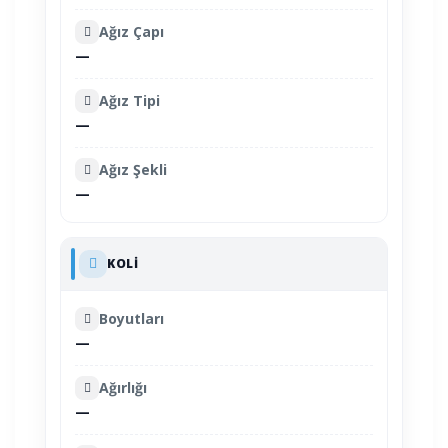
Ağız Çapı
—
Ağız Tipi
—
Ağız Şekli
—
KOLI
Boyutları
—
Ağırlığı
—