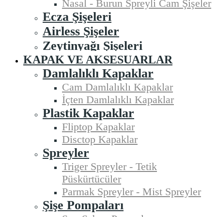
Nasal - Burun Spreyli Cam Şişeler
Ecza Şişeleri
Airless Şişeler
Zeytinyağı Şişeleri
KAPAK VE AKSESUARLAR
Damlalıklı Kapaklar
Cam Damlalıklı Kapaklar
İçten Damlalıklı Kapaklar
Plastik Kapaklar
Fliptop Kapaklar
Disctop Kapaklar
Spreyler
Triger Spreyler - Tetik
Püskürtücüler
Parmak Spreyler - Mist Spreyler
Şişe Pompaları