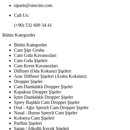
siparis@sisecim.com
Call Us:
(+90) 532 609 34 41
Bütün Kategoriler
Bütün Kategoriler
Cam Şişe Grubu
Cam Gıda Kavanozları
Cam Gıda Şişeleri
Cam Krem Kavanozları
Diffuser (Oda Kokusu) Şişeleri
Arac Diffuser Şişeleri (Araba Kokuları)
Dropper Şişeler
Cam Damlalıklı Dropper Şişeler
Kapaksız Dropper Şişeler
İçten Damlalıklı Dropper Şişeler
Sprey Başlıklı Cam Dropper Şişeler
Oral - Ağız Spreyli Cam Dropper Şişeler
Nasal - Burun Spreyli Cam Şişeler
Kolonya Cam Şişeleri
Parfüm Şişeleri
Şarap / Alkollü İçecek Şişeleri