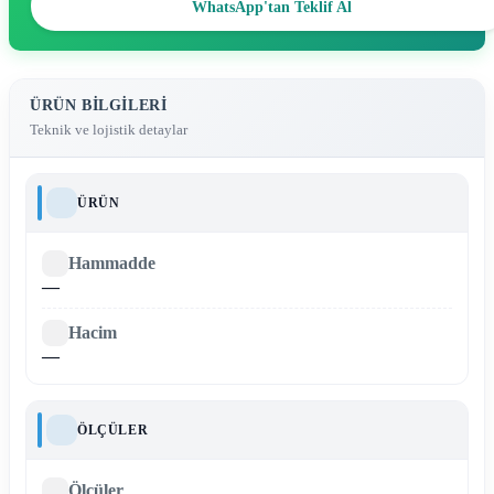
WhatsApp'tan Teklif Al
ÜRÜN BILGILERI
Teknik ve lojistik detaylar
ÜRÜN
Hammadde
—
Hacim
—
ÖLÇÜLER
Ölçüler