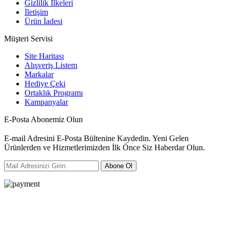
Gizlilik İlkeleri
İletişim
Ürün İadesi
Müşteri Servisi
Site Haritası
Alışveriş Listem
Markalar
Hediye Çeki
Ortaklık Programı
Kampanyalar
E-Posta Abonemiz Olun
E-mail Adresini E-Posta Bültenine Kaydedin. Yeni Gelen
Ürünlerden ve Hizmetlerimizden İlk Önce Siz Haberdar Olun.
Abone Ol