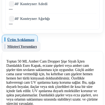
40' Konteyner Adedi
—
40' Konteyner Ağırlığı
—
Ürün Açıklaması
Müşteri Yorumları
Toptan 50 ML Amber Cam Dropper Şişe Siyah İçten
Damlalıklı Euro Kapak, eczane şişeleri veya amber cam
şişeler tüm sıvıların saklanması için uygundur. Güçlü asitler
cama zarar vermediği için, bu kehribar cam şişelere hemen
hemen her türlü kimyasalı doldurabilirsiniz. Özellikle
kahverengi cam UV ışınlarına karşı koruma sağlar. Bu, ışığa
duyarlı boyalar, ilaçlar veya stok çözeltileri ile kısa bir süre
içinde fark edilir. UV ışınlarına duyarlı moleküller korunur ve
ışıkta parçalanmazlar. Damlalıklı şişeler veya ecza şişeleri, sıvı
veya ortamın saklanması sırasında stabiliteyi uzatır. ve çürüme
sürecini yavaşlatır.