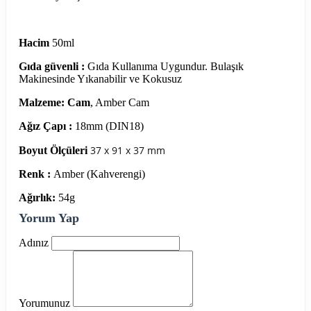
Hacim
50ml
Gıda güvenli :
Gıda Kullanıma Uygundur. Bulaşık
Makinesinde Yıkanabilir ve Kokusuz
Malzeme: Cam
, Amber Cam
Ağız Çapı :
18mm (DIN18)
37 x 91 x 37 mm
Boyut Ölçüleri
Renk :
Amber (Kahverengi)
Ağırlık:
54g
Yorum Yap
Adınız
Yorumunuz