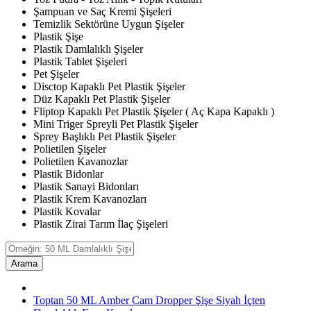
Şampuan ve Saç Kremi Şişeleri
Temizlik Sektörüne Uygun Şişeler
Plastik Şişe
Plastik Damlalıklı Şişeler
Plastik Tablet Şişeleri
Pet Şişeler
Disctop Kapaklı Pet Plastik Şişeler
Düz Kapaklı Pet Plastik Şişeler
Fliptop Kapaklı Pet Plastik Şişeler ( Aç Kapa Kapaklı )
Mini Triger Spreyli Pet Plastik Şişeler
Sprey Başlıklı Pet Plastik Şişeler
Polietilen Şişeler
Polietilen Kavanozlar
Plastik Bidonlar
Plastik Sanayi Bidonları
Plastik Krem Kavanozları
Plastik Kovalar
Plastik Zirai Tarım İlaç Şişeleri
Arama
Toptan 50 ML Amber Cam Dropper Şişe Siyah İçten