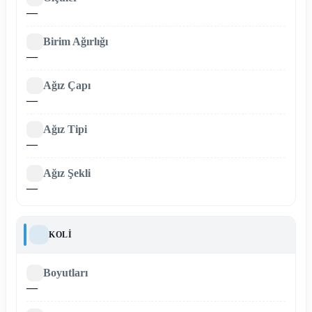
—
Birim Ağırlığı
—
Ağız Çapı
—
Ağız Tipi
—
Ağız Şekli
—
KOLI
Boyutları
—