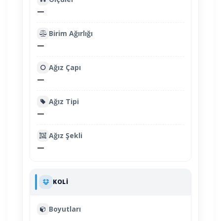
—
Birim Ağırlığı
—
Ağız Çapı
—
Ağız Tipi
—
Ağız Şekli
—
KOLI
Boyutları
—