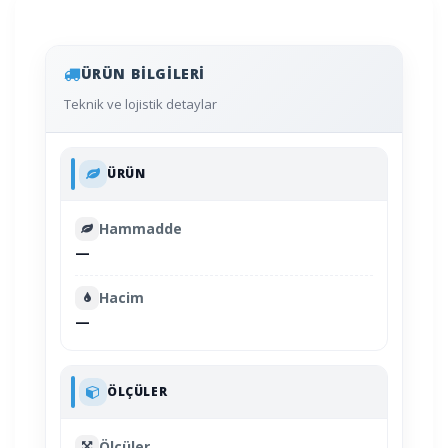
ÜRÜN BILGILERI
Teknik ve lojistik detaylar
ÜRÜN
Hammadde
—
Hacim
—
ÖLÇÜLER
Ölçüler