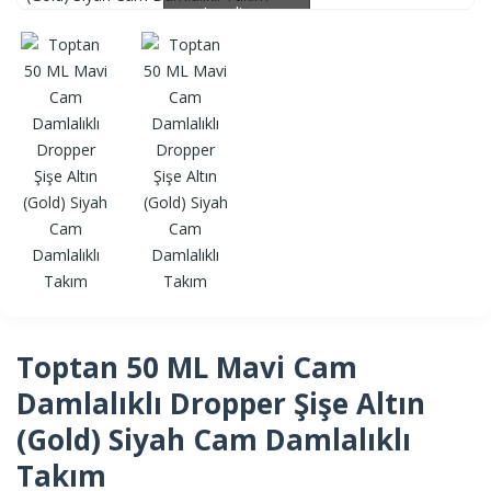
Loading...
Loading...
Toptan 50 ML Mavi Cam
Damlalıklı Dropper Şişe Altın
(Gold) Siyah Cam Damlalıklı
Takım