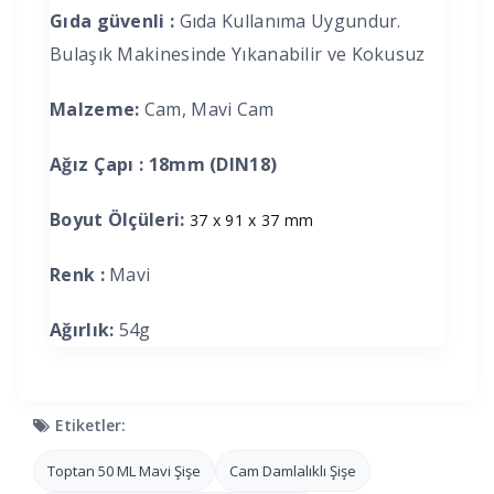
Gıda güvenli :
Gıda Kullanıma Uygundur.
Bulaşık Makinesinde Yıkanabilir ve Kokusuz
Malzeme:
Cam, Mavi Cam
Ağız Çapı :
18mm (DIN18)
Boyut Ölçüleri:
37 x 91 x 37 mm
Renk :
Mavi
Ağırlık:
54g
Etiketler:
Toptan 50 ML Mavi Şişe
Cam Damlalıklı Şişe