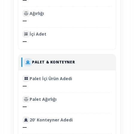
Ağırlığı
—
İçi Adet
—
PALET & KONTEYNER
Palet İçi Ürün Adedi
—
Palet Ağırlığı
—
20' Konteyner Adedi
—