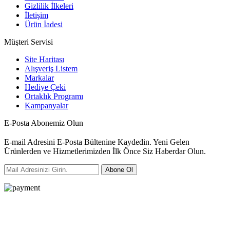
Gizlilik İlkeleri
İletişim
Ürün İadesi
Müşteri Servisi
Site Haritası
Alışveriş Listem
Markalar
Hediye Çeki
Ortaklık Programı
Kampanyalar
E-Posta Abonemiz Olun
E-mail Adresini E-Posta Bültenine Kaydedin. Yeni Gelen
Ürünlerden ve Hizmetlerimizden İlk Önce Siz Haberdar Olun.
Abone Ol