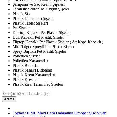
Şampuan ve Saç Kremi Şişeleri
Temizlik Sektörüne Uygun Şişeler
Plastik Şişe
Plastik Damlalıklı Şişeler
Plastik Tablet Şişeleri
Pet Şişeler
Disctop Kapaklı Pet Plastik Şişeler
Düz Kapaklı Pet Plastik Şişeler
Fliptop Kapaklı Pet Plastik Şişeler ( Aç Kapa Kapaklı )
Mini Triger Spreyli Pet Plastik Şişeler
Sprey Başlıklı Pet Plastik Şişeler
Polietilen Şişeler
Polietilen Kavanozlar
Plastik Bidonlar
Plastik Sanayi Bidonları
Plastik Krem Kavanozları
Plastik Kovalar
Plastik Zirai Tarım İlaç Şişeleri
Arama
Toptan 50 ML Mavi Cam Damlalıklı Dropper Şişe Siyah