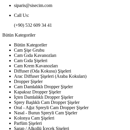
siparis@sisecim.com
Call Us:
(+90) 532 609 34 41
Bütün Kategoriler
Bütün Kategoriler
Cam Şişe Grubu
Cam Gıda Kavanozları
Cam Gıda Şişeleri
Cam Krem Kavanozları
Diffuser (Oda Kokusu) Şişeleri
Arac Diffuser Şişeleri (Araba Kokuları)
Dropper Şişeler
Cam Damlalıklı Dropper Şişeler
Kapaksız Dropper Şişeler
İçten Damlalıklı Dropper Şişeler
Sprey Başlıklı Cam Dropper Şişeler
Oral - Ağız Spreyli Cam Dropper Şişeler
Nasal - Burun Spreyli Cam Şişeler
Kolonya Cam Şişeleri
Parfüm Şişeleri
Şarap / Alkollü İçecek Şişeleri