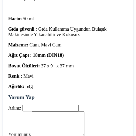
Hacim
50 ml
Gıda güvenli :
Gıda Kullanıma Uygundur. Bulaşık
Makinesinde Yıkanabilir ve Kokusuz
Malzeme:
Cam, Mavi Cam
Ağız Çapı :
18mm (DIN18)
37 x 91 x 37 mm
Boyut Ölçüleri:
Renk :
Mavi
Ağırlık:
54g
Yorum Yap
Adınız
Yorumunuz