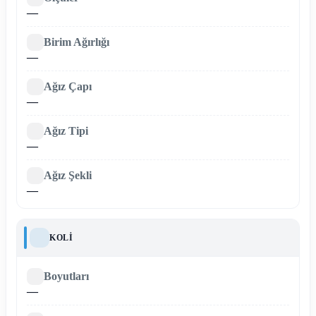
—
Birim Ağırlığı
—
Ağız Çapı
—
Ağız Tipi
—
Ağız Şekli
—
KOLI
Boyutları
—