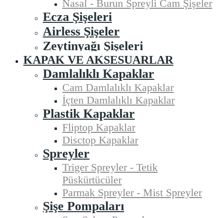
Nasal - Burun Spreyli Cam Şişeler
Ecza Şişeleri
Airless Şişeler
Zeytinyağı Şişeleri
KAPAK VE AKSESUARLAR
Damlalıklı Kapaklar
Cam Damlalıklı Kapaklar
İçten Damlalıklı Kapaklar
Plastik Kapaklar
Fliptop Kapaklar
Disctop Kapaklar
Spreyler
Triger Spreyler - Tetik
Püskürtücüler
Parmak Spreyler - Mist Spreyler
Şişe Pompaları