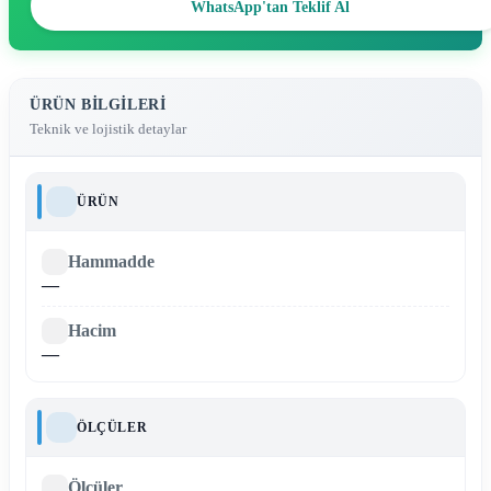
WhatsApp'tan Teklif Al
ÜRÜN BILGILERI
Teknik ve lojistik detaylar
ÜRÜN
Hammadde
—
Hacim
—
ÖLÇÜLER
Ölçüler