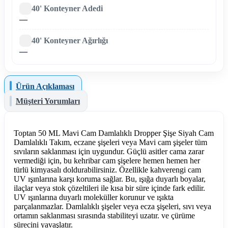
40' Konteyner Adedi
—
40' Konteyner Ağırlığı
—
Ürün Açıklaması
Müşteri Yorumları
Toptan 50 ML Mavi Cam Damlalıklı Dropper Şişe Siyah Cam
Damlalıklı Takım, eczane şişeleri veya Mavi cam şişeler tüm
sıvıların saklanması için uygundur. Güçlü asitler cama zarar
vermediği için, bu kehribar cam şişelere hemen hemen her
türlü kimyasalı doldurabilirsiniz. Özellikle kahverengi cam
UV ışınlarına karşı koruma sağlar. Bu, ışığa duyarlı boyalar,
ilaçlar veya stok çözeltileri ile kısa bir süre içinde fark edilir.
UV ışınlarına duyarlı moleküller korunur ve ışıkta
parçalanmazlar. Damlalıklı şişeler veya ecza şişeleri, sıvı veya
ortamın saklanması sırasında stabiliteyi uzatır. ve çürüme
sürecini yavaşlatır.