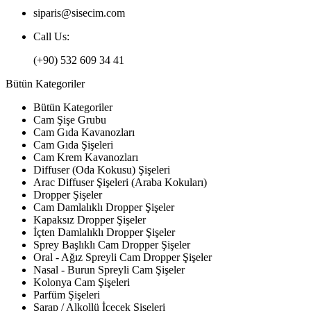
siparis@sisecim.com
Call Us:
(+90) 532 609 34 41
Bütün Kategoriler
Bütün Kategoriler
Cam Şişe Grubu
Cam Gıda Kavanozları
Cam Gıda Şişeleri
Cam Krem Kavanozları
Diffuser (Oda Kokusu) Şişeleri
Arac Diffuser Şişeleri (Araba Kokuları)
Dropper Şişeler
Cam Damlalıklı Dropper Şişeler
Kapaksız Dropper Şişeler
İçten Damlalıklı Dropper Şişeler
Sprey Başlıklı Cam Dropper Şişeler
Oral - Ağız Spreyli Cam Dropper Şişeler
Nasal - Burun Spreyli Cam Şişeler
Kolonya Cam Şişeleri
Parfüm Şişeleri
Şarap / Alkollü İçecek Şişeleri