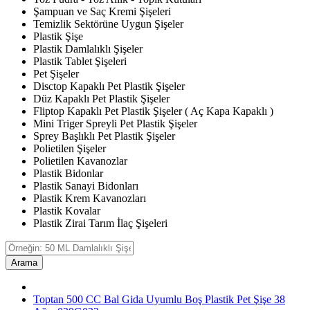
Şampuan ve Saç Kremi Şişeleri
Temizlik Sektörüne Uygun Şişeler
Plastik Şişe
Plastik Damlalıklı Şişeler
Plastik Tablet Şişeleri
Pet Şişeler
Disctop Kapaklı Pet Plastik Şişeler
Düz Kapaklı Pet Plastik Şişeler
Fliptop Kapaklı Pet Plastik Şişeler ( Aç Kapa Kapaklı )
Mini Triger Spreyli Pet Plastik Şişeler
Sprey Başlıklı Pet Plastik Şişeler
Polietilen Şişeler
Polietilen Kavanozlar
Plastik Bidonlar
Plastik Sanayi Bidonları
Plastik Krem Kavanozları
Plastik Kovalar
Plastik Zirai Tarım İlaç Şişeleri
Arama
Toptan 500 CC Bal Gida Uyumlu Boş Plastik Pet Şişe 38