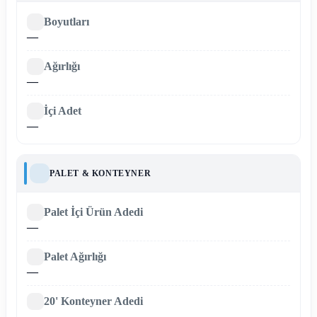
Boyutları
—
Ağırlığı
—
İçi Adet
—
PALET & KONTEYNER
Palet İçi Ürün Adedi
—
Palet Ağırlığı
—
20' Konteyner Adedi
—