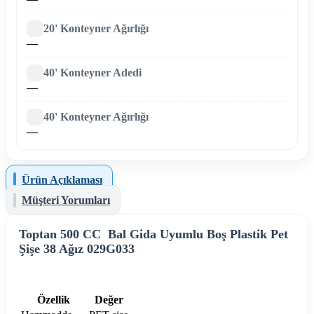
20' Konteyner Ağırlığı
—
40' Konteyner Adedi
—
40' Konteyner Ağırlığı
—
Ürün Açıklaması
Müşteri Yorumları
Toptan 500 CC Bal Gida Uyumlu Boş Plastik Pet
Şişe 38 Ağız 029G033
Özellik
Değer