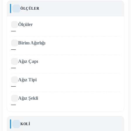
ÖLÇÜLER
Ölçüler
—
Birim Ağırlığı
—
Ağız Çapı
—
Ağız Tipi
—
Ağız Şekli
—
KOLI