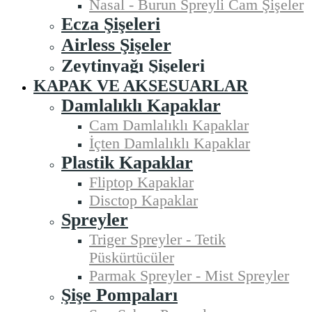
Nasal - Burun Spreyli Cam Şişeler
Ecza Şişeleri
Airless Şişeler
Zeytinyağı Şişeleri
KAPAK VE AKSESUARLAR
Damlalıklı Kapaklar
Cam Damlalıklı Kapaklar
İçten Damlalıklı Kapaklar
Plastik Kapaklar
Fliptop Kapaklar
Disctop Kapaklar
Spreyler
Triger Spreyler - Tetik
Püskürtücüler
Parmak Spreyler - Mist Spreyler
Şişe Pompaları