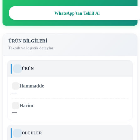
WhatsApp'tan Teklif Al
ÜRÜN BILGILERI
Teknik ve lojistik detaylar
ÜRÜN
Hammadde
—
Hacim
—
ÖLÇÜLER