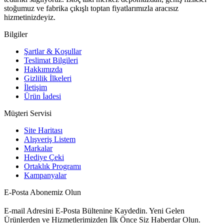
stoğumuz ve fabrika çıkışlı toptan fiyatlarımızla aracısız
hizmetinizdeyiz.
Bilgiler
Şartlar & Koşullar
Teslimat Bilgileri
Hakkımızda
Gizlilik İlkeleri
İletişim
Ürün İadesi
Müşteri Servisi
Site Haritası
Alışveriş Listem
Markalar
Hediye Çeki
Ortaklık Programı
Kampanyalar
E-Posta Abonemiz Olun
E-mail Adresini E-Posta Bültenine Kaydedin. Yeni Gelen
Ürünlerden ve Hizmetlerimizden İlk Önce Siz Haberdar Olun.