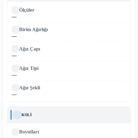
Ölçüler
—
Birim Ağırlığı
—
Ağız Çapı
—
Ağız Tipi
—
Ağız Şekli
—
KOLI
Boyutları