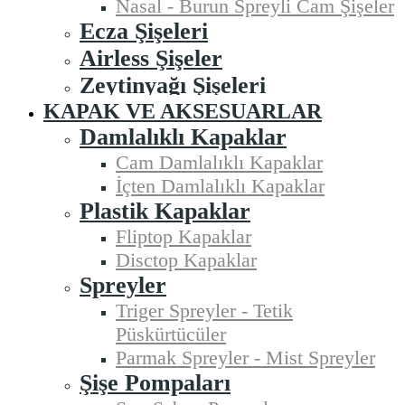
Nasal - Burun Spreyli Cam Şişeler
Ecza Şişeleri
Airless Şişeler
Zeytinyağı Şişeleri
KAPAK VE AKSESUARLAR
Damlalıklı Kapaklar
Cam Damlalıklı Kapaklar
İçten Damlalıklı Kapaklar
Plastik Kapaklar
Fliptop Kapaklar
Disctop Kapaklar
Spreyler
Triger Spreyler - Tetik
Püskürtücüler
Parmak Spreyler - Mist Spreyler
Şişe Pompaları