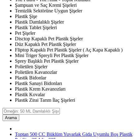
Şampuan ve Saç Kremi Şişeleri
Temizlik Sektörüne Uygun Şişeler
Plastik Şişe
Plastik Damlalıklı Şişeler
Plastik Tablet Şişeleri
Pet Şişeler
Disctop Kapaklı Pet Plastik Şişeler
Düz Kapaklı Pet Plastik Şişeler
Fliptop Kapaklı Pet Plastik Şişeler ( Aç Kapa Kapaklı )
Mini Triger Spreyli Pet Plastik Şişeler
Sprey Başlıklı Pet Plastik Şişeler
Polietilen Şişeler
Polietilen Kavanozlar
Plastik Bidonlar
Plastik Sanayi Bidonları
Plastik Krem Kavanozları
Plastik Kovalar
Plastik Zirai Tarım İlaç Şişeleri
Arama
Toptan 500 CC Büklüm Yuvarlak Gida Uyumlu Boş Plastik