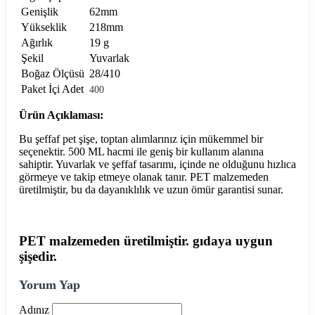
Genişlik
62mm
Yükseklik
218mm
Ağırlık
19 g
Şekil
Yuvarlak
Boğaz Ölçüsü
28/410
Paket İçi Adet
400
Ürün Açıklaması:
Bu şeffaf pet şişe, toptan alımlarınız için mükemmel bir
seçenektir. 500 ML hacmi ile geniş bir kullanım alanına
sahiptir. Yuvarlak ve şeffaf tasarımı, içinde ne olduğunu hızlıca
görmeye ve takip etmeye olanak tanır. PET malzemeden
üretilmiştir, bu da dayanıklılık ve uzun ömür garantisi sunar.
PET malzemeden üretilmiştir. gıdaya uygun
şişedir.
Yorum Yap
Adınız