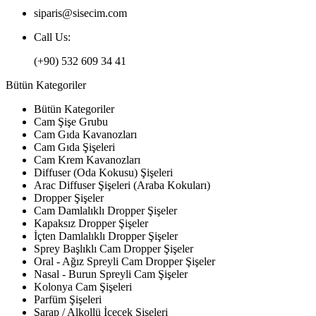
siparis@sisecim.com
Call Us:
(+90) 532 609 34 41
Bütün Kategoriler
Bütün Kategoriler
Cam Şişe Grubu
Cam Gıda Kavanozları
Cam Gıda Şişeleri
Cam Krem Kavanozları
Diffuser (Oda Kokusu) Şişeleri
Arac Diffuser Şişeleri (Araba Kokuları)
Dropper Şişeler
Cam Damlalıklı Dropper Şişeler
Kapaksız Dropper Şişeler
İçten Damlalıklı Dropper Şişeler
Sprey Başlıklı Cam Dropper Şişeler
Oral - Ağız Spreyli Cam Dropper Şişeler
Nasal - Burun Spreyli Cam Şişeler
Kolonya Cam Şişeleri
Parfüm Şişeleri
Şarap / Alkollü İçecek Şişeleri