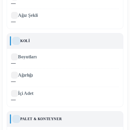
—
Ağız Şekli
—
KOLI
Boyutları
—
Ağırlığı
—
İçi Adet
—
PALET & KONTEYNER