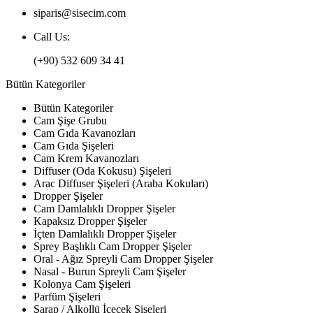
siparis@sisecim.com
Call Us:
(+90) 532 609 34 41
Bütün Kategoriler
Bütün Kategoriler
Cam Şişe Grubu
Cam Gıda Kavanozları
Cam Gıda Şişeleri
Cam Krem Kavanozları
Diffuser (Oda Kokusu) Şişeleri
Arac Diffuser Şişeleri (Araba Kokuları)
Dropper Şişeler
Cam Damlalıklı Dropper Şişeler
Kapaksız Dropper Şişeler
İçten Damlalıklı Dropper Şişeler
Sprey Başlıklı Cam Dropper Şişeler
Oral - Ağız Spreyli Cam Dropper Şişeler
Nasal - Burun Spreyli Cam Şişeler
Kolonya Cam Şişeleri
Parfüm Şişeleri
Şarap / Alkollü İçecek Şişeleri