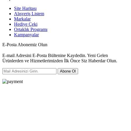
Site Haritası
Alışveriş Listem
Markalar
Hediye Çeki
Ortaklık Programı
Kampanyalar
E-Posta Abonemiz Olun
E-mail Adresini E-Posta Bültenine Kaydedin. Yeni Gelen
Ürünlerden ve Hizmetlerimizden İlk Önce Siz Haberdar Olun.
Abone Ol