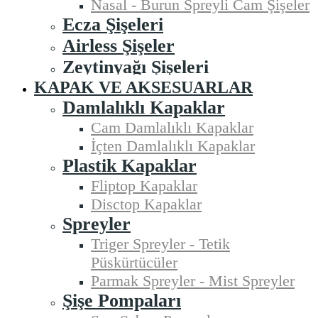
Nasal - Burun Spreyli Cam Şişeler
Ecza Şişeleri
Airless Şişeler
Zeytinyağı Şişeleri
KAPAK VE AKSESUARLAR
Damlalıklı Kapaklar
Cam Damlalıklı Kapaklar
İçten Damlalıklı Kapaklar
Plastik Kapaklar
Fliptop Kapaklar
Disctop Kapaklar
Spreyler
Triger Spreyler - Tetik
Püskürtücüler
Parmak Spreyler - Mist Spreyler
Şişe Pompaları