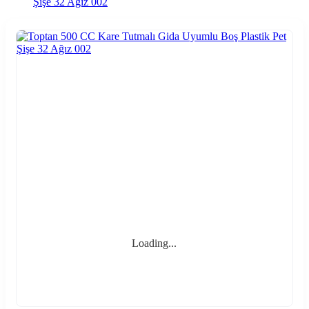
Şişe 32 Ağız 002
Loading...
Loading...