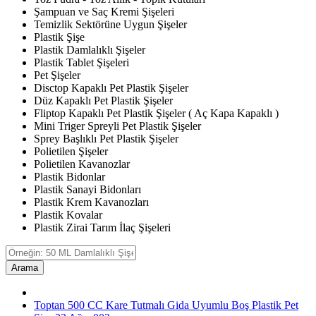
Şampuan ve Saç Kremi Şişeleri
Temizlik Sektörüne Uygun Şişeler
Plastik Şişe
Plastik Damlalıklı Şişeler
Plastik Tablet Şişeleri
Pet Şişeler
Disctop Kapaklı Pet Plastik Şişeler
Düz Kapaklı Pet Plastik Şişeler
Fliptop Kapaklı Pet Plastik Şişeler ( Aç Kapa Kapaklı )
Mini Triger Spreyli Pet Plastik Şişeler
Sprey Başlıklı Pet Plastik Şişeler
Polietilen Şişeler
Polietilen Kavanozlar
Plastik Bidonlar
Plastik Sanayi Bidonları
Plastik Krem Kavanozları
Plastik Kovalar
Plastik Zirai Tarım İlaç Şişeleri
Arama
Toptan 500 CC Kare Tutmalı Gida Uyumlu Boş Plastik Pet