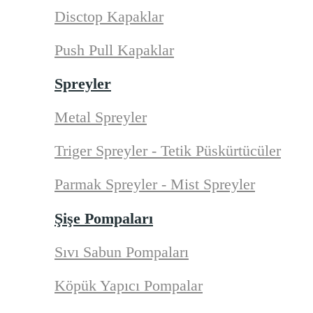
Disctop Kapaklar
Push Pull Kapaklar
Spreyler
Metal Spreyler
Triger Spreyler - Tetik Püskürtücüler
Parmak Spreyler - Mist Spreyler
Şişe Pompaları
Sıvı Sabun Pompaları
Köpük Yapıcı Pompalar