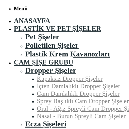
Menü
ANASAYFA
PLASTIK VE PET ŞIŞELER
Pet Şişeler
Polietilen Şişeler
Plastik Krem Kavanozları
CAM ŞIŞE GRUBU
Dropper Şişeler
Kapaksiz Dropper Şişeler
İçten Damlalıklı Dropper Şişeler
Cam Damlalıklı Dropper Şişeler
Sprey Başlıklı Cam Dropper Şişeler
Oral - Ağız Spreyli Cam Dropper Şi
Nasal - Burun Spreyli Cam Şişeler
Ecza Şişeleri