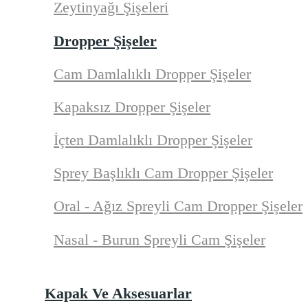
Zeytinyağı Şişeleri
Dropper Şişeler
Cam Damlalıklı Dropper Şişeler
Kapaksız Dropper Şişeler
İçten Damlalıklı Dropper Şişeler
Sprey Başlıklı Cam Dropper Şişeler
Oral - Ağız Spreyli Cam Dropper Şişeler
Nasal - Burun Spreyli Cam Şişeler
Kapak Ve Aksesuarlar