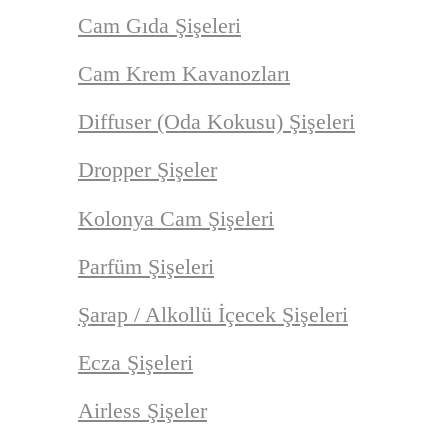
Cam Gıda Şişeleri
Cam Krem Kavanozları
Diffuser (Oda Kokusu) Şişeleri
Dropper Şişeler
Kolonya Cam Şişeleri
Parfüm Şişeleri
Şarap / Alkollü İçecek Şişeleri
Ecza Şişeleri
Airless Şişeler