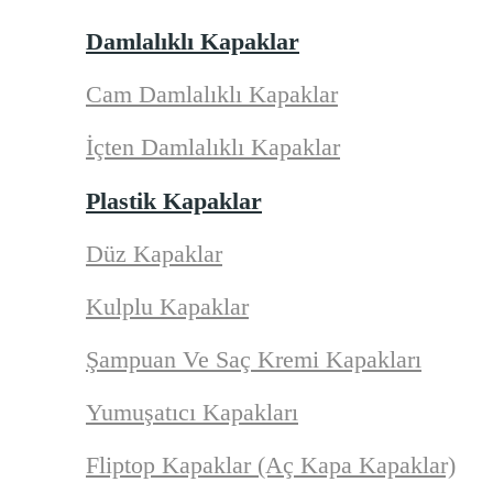
Damlalıklı Kapaklar
Cam Damlalıklı Kapaklar
İçten Damlalıklı Kapaklar
Plastik Kapaklar
Düz Kapaklar
Kulplu Kapaklar
Şampuan Ve Saç Kremi Kapakları
Yumuşatıcı Kapakları
Fliptop Kapaklar (Aç Kapa Kapaklar)