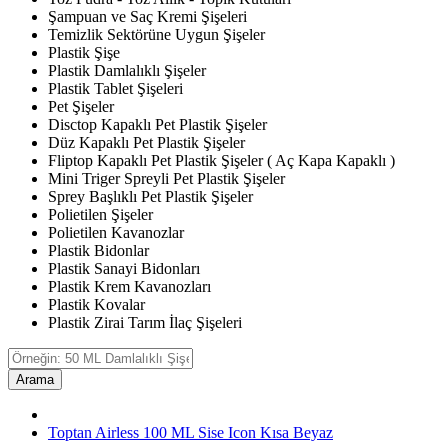
Şampuan ve Saç Kremi Şişeleri
Temizlik Sektörüne Uygun Şişeler
Plastik Şişe
Plastik Damlalıklı Şişeler
Plastik Tablet Şişeleri
Pet Şişeler
Disctop Kapaklı Pet Plastik Şişeler
Düz Kapaklı Pet Plastik Şişeler
Fliptop Kapaklı Pet Plastik Şişeler ( Aç Kapa Kapaklı )
Mini Triger Spreyli Pet Plastik Şişeler
Sprey Başlıklı Pet Plastik Şişeler
Polietilen Şişeler
Polietilen Kavanozlar
Plastik Bidonlar
Plastik Sanayi Bidonları
Plastik Krem Kavanozları
Plastik Kovalar
Plastik Zirai Tarım İlaç Şişeleri
Arama
Toptan Airless 100 ML Sise Icon Kısa Beyaz