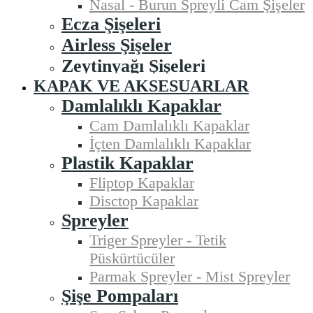
Nasal - Burun Spreyli Cam Şişeler
Ecza Şişeleri
Airless Şişeler
Zeytinyağı Şişeleri
KAPAK VE AKSESUARLAR
Damlalıklı Kapaklar
Cam Damlalıklı Kapaklar
İçten Damlalıklı Kapaklar
Plastik Kapaklar
Fliptop Kapaklar
Disctop Kapaklar
Spreyler
Triger Spreyler - Tetik
Püskürtücüler
Parmak Spreyler - Mist Spreyler
Şişe Pompaları