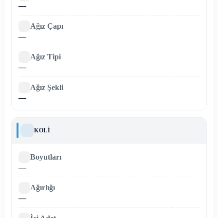
—
Ağız Çapı
—
Ağız Tipi
—
Ağız Şekli
—
KOLI
Boyutları
—
Ağırlığı
—