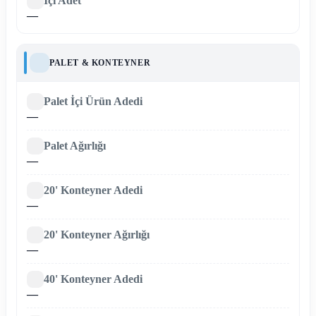
İçi Adet
—
PALET & KONTEYNER
Palet İçi Ürün Adedi
—
Palet Ağırlığı
—
20' Konteyner Adedi
—
20' Konteyner Ağırlığı
—
40' Konteyner Adedi
—