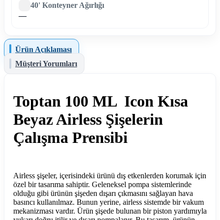
40' Konteyner Ağırlığı
—
Ürün Açıklaması
Müşteri Yorumları
Toptan 100 ML Icon Kısa
Beyaz Airless Şişelerin
Çalışma Prensibi
Airless şişeler, içerisindeki ürünü dış etkenlerden korumak için
özel bir tasarıma sahiptir. Geleneksel pompa sistemlerinde
olduğu gibi ürünün şişeden dışarı çıkmasını sağlayan hava
basıncı kullanılmaz. Bunun yerine, airless sistemde bir vakum
mekanizması vardır. Ürün şişede bulunan bir piston yardımıyla
yukarı doğru itilir ve dışarı pompalanır. Bu tasarım, ürünün