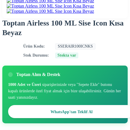
Toptan Airless 100 ML Sise Icon Kısa
Beyaz
Ürün Kodu:
SSERAIR100ICNKS
Stok Durumu:
Stokta var
Toptan Alım & Destek
1000 Adet ve Üzeri
siparişlerinizde veya "Sepete Ekle" butonu
kapalı ürünlerde özel fiyat almak için bize ulaşabilirsiniz. Günün her
saati yanınızdayız.
WhatsApp'tan Teklif Al