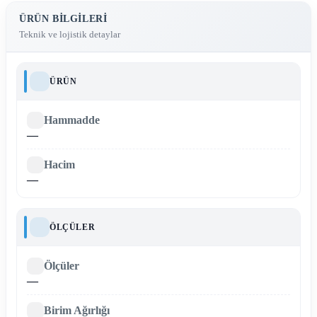
ÜRÜN BILGILERI
Teknik ve lojistik detaylar
ÜRÜN
Hammadde
—
Hacim
—
ÖLÇÜLER
Ölçüler
—
Birim Ağırlığı