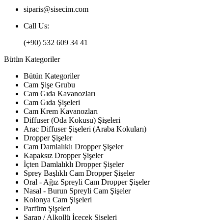
siparis@sisecim.com
Call Us:
(+90) 532 609 34 41
Bütün Kategoriler
Bütün Kategoriler
Cam Şişe Grubu
Cam Gıda Kavanozları
Cam Gıda Şişeleri
Cam Krem Kavanozları
Diffuser (Oda Kokusu) Şişeleri
Arac Diffuser Şişeleri (Araba Kokuları)
Dropper Şişeler
Cam Damlalıklı Dropper Şişeler
Kapaksız Dropper Şişeler
İçten Damlalıklı Dropper Şişeler
Sprey Başlıklı Cam Dropper Şişeler
Oral - Ağız Spreyli Cam Dropper Şişeler
Nasal - Burun Spreyli Cam Şişeler
Kolonya Cam Şişeleri
Parfüm Şişeleri
Şarap / Alkollü İçecek Şişeleri