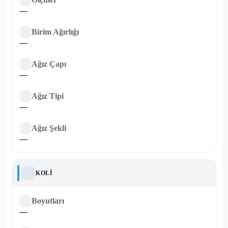
—
Birim Ağırlığı
—
Ağız Çapı
—
Ağız Tipi
—
Ağız Şekli
—
KOLI
Boyutları
—