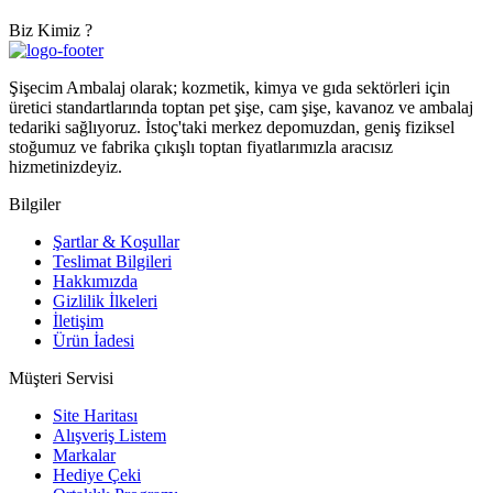
Biz Kimiz ?
Şişecim Ambalaj olarak; kozmetik, kimya ve gıda sektörleri için
üretici standartlarında toptan pet şişe, cam şişe, kavanoz ve ambalaj
tedariki sağlıyoruz. İstoç'taki merkez depomuzdan, geniş fiziksel
stoğumuz ve fabrika çıkışlı toptan fiyatlarımızla aracısız
hizmetinizdeyiz.
Bilgiler
Şartlar & Koşullar
Teslimat Bilgileri
Hakkımızda
Gizlilik İlkeleri
İletişim
Ürün İadesi
Müşteri Servisi
Site Haritası
Alışveriş Listem
Markalar
Hediye Çeki