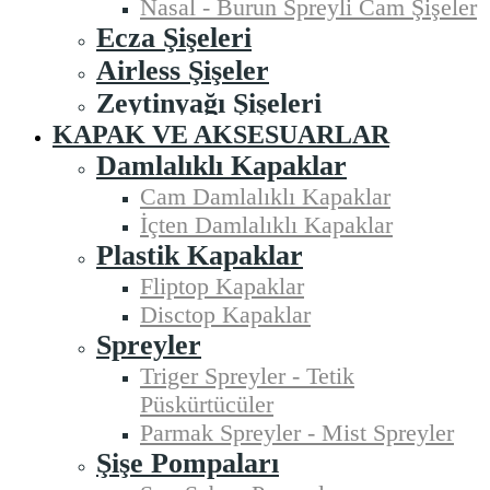
Nasal - Burun Spreyli Cam Şişeler
Ecza Şişeleri
Airless Şişeler
Zeytinyağı Şişeleri
KAPAK VE AKSESUARLAR
Damlalıklı Kapaklar
Cam Damlalıklı Kapaklar
İçten Damlalıklı Kapaklar
Plastik Kapaklar
Fliptop Kapaklar
Disctop Kapaklar
Spreyler
Triger Spreyler - Tetik
Püskürtücüler
Parmak Spreyler - Mist Spreyler
Şişe Pompaları