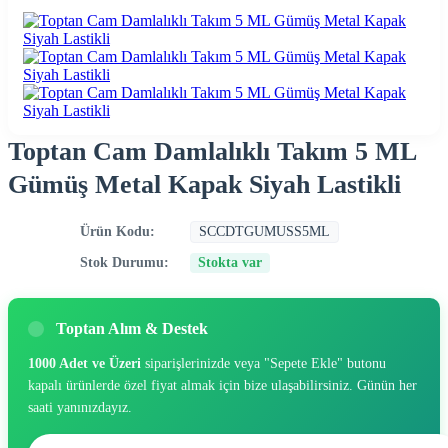
Toptan Cam Damlalıklı Takım 5 ML
Gümüş Metal Kapak Siyah Lastikli
Ürün Kodu:
SCCDTGUMUSS5ML
Stok Durumu:
Stokta var
Toptan Alım & Destek
1000 Adet ve Üzeri
siparişlerinizde veya "Sepete Ekle" butonu
kapalı ürünlerde özel fiyat almak için bize ulaşabilirsiniz. Günün her
saati yanınızdayız.