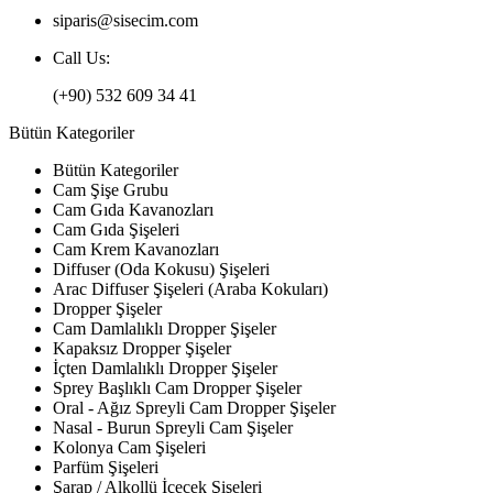
siparis@sisecim.com
Call Us:
(+90) 532 609 34 41
Bütün Kategoriler
Bütün Kategoriler
Cam Şişe Grubu
Cam Gıda Kavanozları
Cam Gıda Şişeleri
Cam Krem Kavanozları
Diffuser (Oda Kokusu) Şişeleri
Arac Diffuser Şişeleri (Araba Kokuları)
Dropper Şişeler
Cam Damlalıklı Dropper Şişeler
Kapaksız Dropper Şişeler
İçten Damlalıklı Dropper Şişeler
Sprey Başlıklı Cam Dropper Şişeler
Oral - Ağız Spreyli Cam Dropper Şişeler
Nasal - Burun Spreyli Cam Şişeler
Kolonya Cam Şişeleri
Parfüm Şişeleri
Şarap / Alkollü İçecek Şişeleri