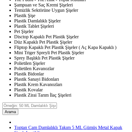
Şampuan ve Saç Kremi Şişeleri
Temizlik Sektörüne Uygun Şişeler
Plastik Şişe
Plastik Damlalıklı Şişeler
Plastik Tablet Şişeleri
Pet Şişeler
Disctop Kapaklı Pet Plastik Şişeler
Düz Kapaklı Pet Plastik Şişeler
Fliptop Kapaklı Pet Plastik Şişeler ( Aç Kapa Kapaklı )
Mini Triger Spreyli Pet Plastik Şişeler
Sprey Başlıklı Pet Plastik Şişeler
Polietilen Şişeler
Polietilen Kavanozlar
Plastik Bidonlar
Plastik Sanayi Bidonları
Plastik Krem Kavanozları
Plastik Kovalar
Plastik Zirai Tarım İlaç Şişeleri
Arama
Toptan Cam Damlalıklı Takım 5 ML Gümüş Metal Kapak