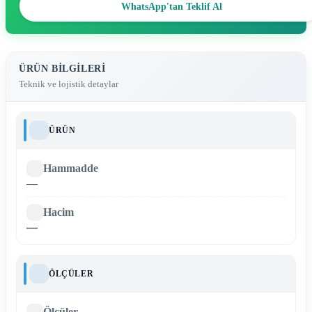
WhatsApp'tan Teklif Al
ÜRÜN BILGILERI
Teknik ve lojistik detaylar
ÜRÜN
Hammadde
—
Hacim
—
ÖLÇÜLER
Ölçüler