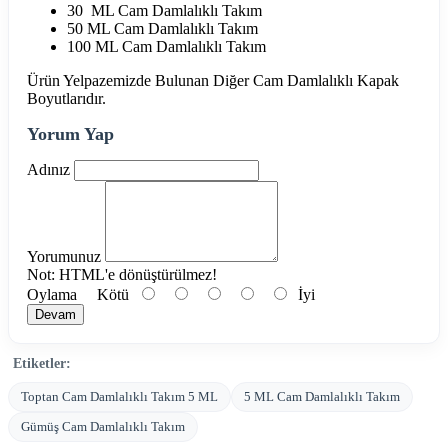
30 ML Cam Damlalıklı Takım
50 ML Cam Damlalıklı Takım
100 ML Cam Damlalıklı Takım
Ürün Yelpazemizde Bulunan Diğer Cam Damlalıklı Kapak
Boyutlarıdır.
Yorum Yap
Adınız
Yorumunuz
Not:
HTML'e dönüştürülmez!
Oylama
Kötü
İyi
Devam
Etiketler:
Toptan Cam Damlalıklı Takım 5 ML
5 ML Cam Damlalıklı Takım
Gümüş Cam Damlalıklı Takım