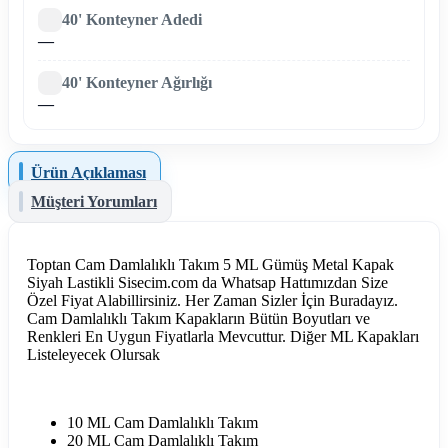
40' Konteyner Adedi
—
40' Konteyner Ağırlığı
—
Ürün Açıklaması
Müşteri Yorumları
Toptan Cam Damlalıklı Takım 5 ML Gümüş Metal Kapak
Siyah Lastikli Sisecim.com da Whatsap Hattımızdan Size
Özel Fiyat Alabillirsiniz. Her Zaman Sizler İçin Buradayız.
Cam Damlalıklı Takım Kapakların Bütün Boyutları ve
Renkleri En Uygun Fiyatlarla Mevcuttur. Diğer ML Kapakları
Listeleyecek Olursak
10 ML Cam Damlalıklı Takım
20 ML Cam Damlalıklı Takım