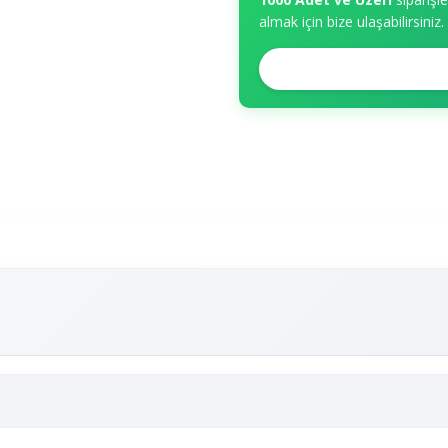
almak için bize ulaşabilirsiniz