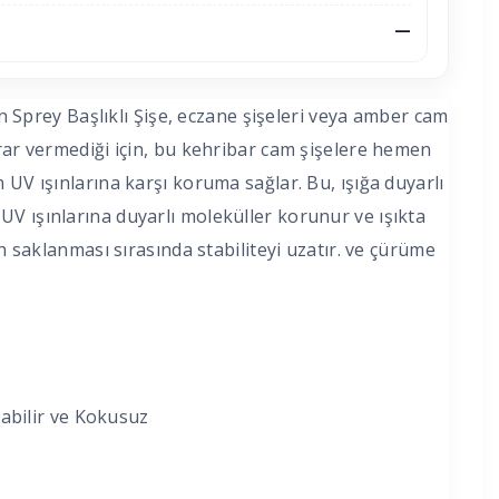
—
prey Başlıklı Şişe, eczane şişeleri veya amber cam
arar vermediği için, bu kehribar cam şişelere hemen
 UV ışınlarına karşı koruma sağlar. Bu, ışığa duyarlı
ir. UV ışınlarına duyarlı moleküller korunur ve ışıkta
ın saklanması sırasında stabiliteyi uzatır. ve çürüme
abilir ve Kokusuz