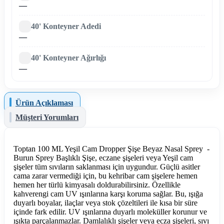
—
40' Konteyner Adedi
—
40' Konteyner Ağırlığı
—
Ürün Açıklaması
Müşteri Yorumları
Toptan 100 ML Yeşil Cam Dropper Şişe Beyaz Nasal Sprey -
Burun Sprey Başlıklı Şişe, eczane şişeleri veya Yeşil cam
şişeler tüm sıvıların saklanması için uygundur. Güçlü asitler
cama zarar vermediği için, bu kehribar cam şişelere hemen
hemen her türlü kimyasalı doldurabilirsiniz. Özellikle
kahverengi cam UV ışınlarına karşı koruma sağlar. Bu, ışığa
duyarlı boyalar, ilaçlar veya stok çözeltileri ile kısa bir süre
içinde fark edilir. UV ışınlarına duyarlı moleküller korunur ve
ışıkta parçalanmazlar. Damlalıklı şişeler veya ecza şişeleri, sıvı