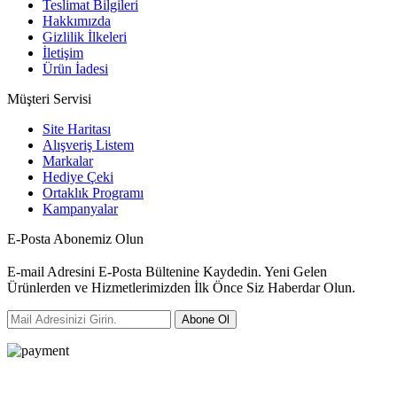
Teslimat Bilgileri
Hakkımızda
Gizlilik İlkeleri
İletişim
Ürün İadesi
Müşteri Servisi
Site Haritası
Alışveriş Listem
Markalar
Hediye Çeki
Ortaklık Programı
Kampanyalar
E-Posta Abonemiz Olun
E-mail Adresini E-Posta Bültenine Kaydedin. Yeni Gelen
Ürünlerden ve Hizmetlerimizden İlk Önce Siz Haberdar Olun.
Abone Ol