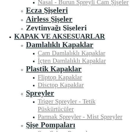
Nasal - Burun Spreyli Cam Şişeler
Ecza Şişeleri
Airless Şişeler
Zeytinyağı Şişeleri
KAPAK VE AKSESUARLAR
Damlalıklı Kapaklar
Cam Damlalıklı Kapaklar
İçten Damlalıklı Kapaklar
Plastik Kapaklar
Fliptop Kapaklar
Disctop Kapaklar
Spreyler
Triger Spreyler - Tetik
Püskürtücüler
Parmak Spreyler - Mist Spreyler
Şişe Pompaları