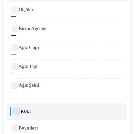
Ölçüler
—
Birim Ağırlığı
—
Ağız Çapı
—
Ağız Tipi
—
Ağız Şekli
—
KOLI
Boyutları