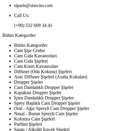
siparis@sisecim.com
Call Us:
(+90) 532 609 34 41
Bütün Kategoriler
Bütün Kategoriler
Cam Şişe Grubu
Cam Gıda Kavanozları
Cam Gıda Şişeleri
Cam Krem Kavanozları
Diffuser (Oda Kokusu) Şişeleri
Arac Diffuser Şişeleri (Araba Kokuları)
Dropper Şişeler
Cam Damlalıklı Dropper Şişeler
Kapaksız Dropper Şişeler
İçten Damlalıklı Dropper Şişeler
Sprey Başlıklı Cam Dropper Şişeler
Oral - Ağız Spreyli Cam Dropper Şişeler
Nasal - Burun Spreyli Cam Şişeler
Kolonya Cam Şişeleri
Parfüm Şişeleri
Şarap / Alkollü İçecek Şişeleri