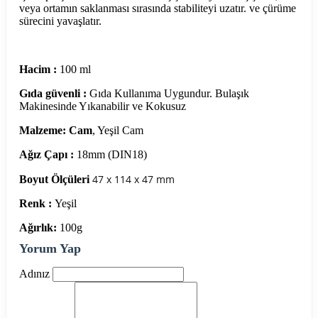
veya ortamın saklanması sırasında stabiliteyi uzatır. ve çürüme
sürecini yavaşlatır.
Hacim :
100 ml
Gıda güvenli :
Gıda Kullanıma Uygundur. Bulaşık
Makinesinde Yıkanabilir ve Kokusuz
Malzeme: Cam
, Yeşil Cam
Ağız Çapı :
18mm (DIN18)
47 x 114 x 47 mm
Boyut Ölçüleri
Renk :
Yeşil
Ağırlık:
100g
Yorum Yap
Adınız