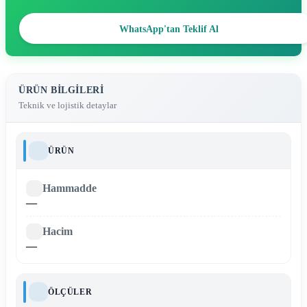
WhatsApp'tan Teklif Al
ÜRÜN BILGILERI
Teknik ve lojistik detaylar
ÜRÜN
Hammadde
—
Hacim
—
ÖLÇÜLER