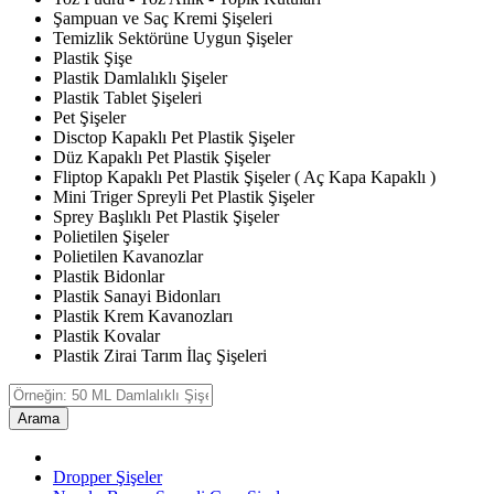
Şampuan ve Saç Kremi Şişeleri
Temizlik Sektörüne Uygun Şişeler
Plastik Şişe
Plastik Damlalıklı Şişeler
Plastik Tablet Şişeleri
Pet Şişeler
Disctop Kapaklı Pet Plastik Şişeler
Düz Kapaklı Pet Plastik Şişeler
Fliptop Kapaklı Pet Plastik Şişeler ( Aç Kapa Kapaklı )
Mini Triger Spreyli Pet Plastik Şişeler
Sprey Başlıklı Pet Plastik Şişeler
Polietilen Şişeler
Polietilen Kavanozlar
Plastik Bidonlar
Plastik Sanayi Bidonları
Plastik Krem Kavanozları
Plastik Kovalar
Plastik Zirai Tarım İlaç Şişeleri
Arama
Dropper Şişeler