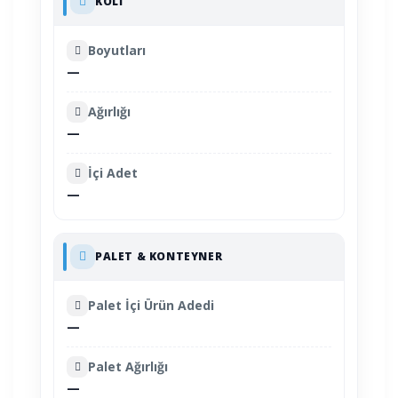
KOLI
Boyutları
—
Ağırlığı
—
İçi Adet
—
PALET & KONTEYNER
Palet İçi Ürün Adedi
—
Palet Ağırlığı
—