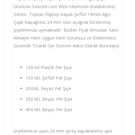
Ürününü Sisecim.com Web Sitemizde Bulabilirsiniz
24mm Toptan Fliptop Kapak Şeffaf 18mm Ağız
Çaplı Kapağımız 24 mm olan aşağıda listelenmiş
şişelerimize uymaktadır. Bizden Fiyat Almadan Satın
Almayın Hem Uygun Hem Sorunsuz ve Beklemesiz
Güvenilir Ticaret İçin Sisecim Ailesi Olarak Buradayız.
100 ml Plastik Pet Şişe
150 ML Şeffaf Pet Şişe
200ML Beyaz Pet Şişe
250 ML Beyaz Pet Şişe
400 ML Beyaz Pet Şişe
ürünlermize uyan 24 mm sprey kapaklarımız aynı