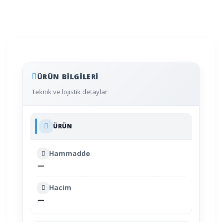
ÜRÜN BILGILERI
Teknik ve lojistik detaylar
ÜRÜN
Hammadde
—
Hacim
—