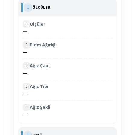
ÖLÇÜLER
Ölçüler
—
Birim Ağırlığı
—
Ağız Çapı
—
Ağız Tipi
—
Ağız Şekli
—