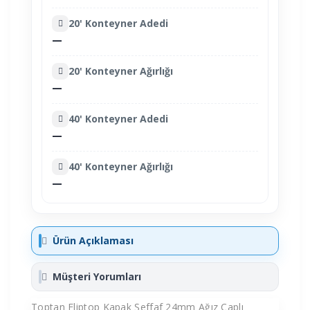
20' Konteyner Adedi
—
20' Konteyner Ağırlığı
—
40' Konteyner Adedi
—
40' Konteyner Ağırlığı
—
Ürün Açıklaması
Müşteri Yorumları
Toptan Fliptop Kapak Şeffaf 24mm Ağız Çaplı