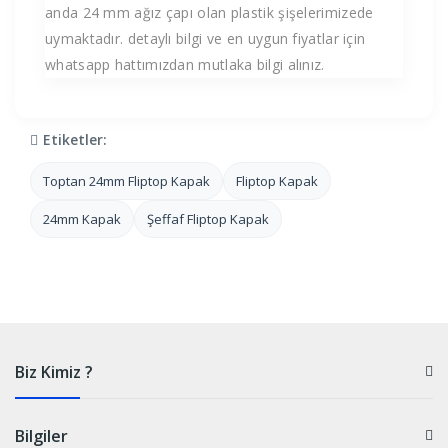
anda 24 mm ağız çapı olan plastik şişelerimizede
uymaktadır. detaylı bilgi ve en uygun fiyatlar için
whatsapp hattımızdan mutlaka bilgi alınız.
Etiketler:
Toptan 24mm Fliptop Kapak
Fliptop Kapak
24mm Kapak
Şeffaf Fliptop Kapak
Biz Kimiz ?
Bilgiler