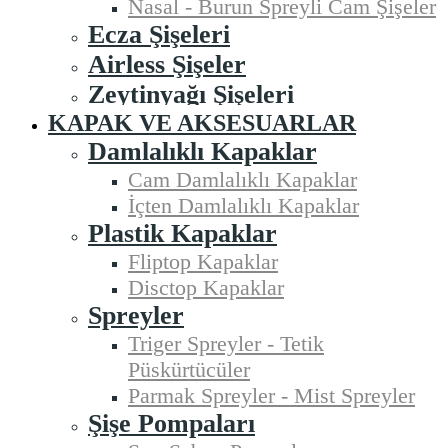
Nasal - Burun Spreyli Cam Şişeler
Ecza Şişeleri
Airless Şişeler
Zeytinyağı Şişeleri
KAPAK VE AKSESUARLAR
Damlalıklı Kapaklar
Cam Damlalıklı Kapaklar
İçten Damlalıklı Kapaklar
Plastik Kapaklar
Fliptop Kapaklar
Disctop Kapaklar
Spreyler
Triger Spreyler - Tetik
Püskürtücüler
Parmak Spreyler - Mist Spreyler
Şişe Pompaları