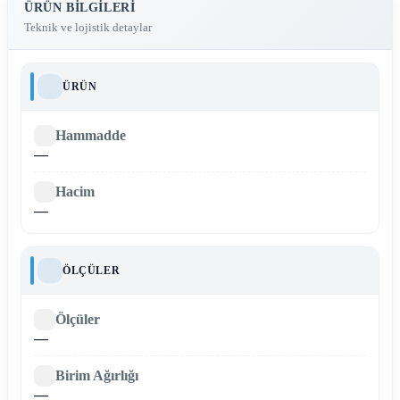
ÜRÜN BILGILERI
Teknik ve lojistik detaylar
ÜRÜN
Hammadde
—
Hacim
—
ÖLÇÜLER
Ölçüler
—
Birim Ağırlığı
—