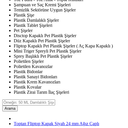
Şampuan ve Saç Kremi Şişeleri
Temizlik Sektörüne Uygun Şişeler
Plastik Şişe
Plastik Damlalıklı Şişeler
Plastik Tablet Şişeleri
Pet Şişeler
Disctop Kapaklı Pet Plastik Şişeler
Düz Kapaklı Pet Plastik Şişeler
Fliptop Kapaklı Pet Plastik Şişeler ( Aç Kapa Kapaklı )
Mini Triger Spreyli Pet Plastik Şişeler
Sprey Başlıklı Pet Plastik Şişeler
Polietilen Şişeler
Polietilen Kavanozlar
Plastik Bidonlar
Plastik Sanayi Bidonları
Plastik Krem Kavanozları
Plastik Kovalar
Plastik Zirai Tarım İlaç Şişeleri
Arama
Toptan Fliptop Kapak Siyah 24 mm Ağız Çaplı