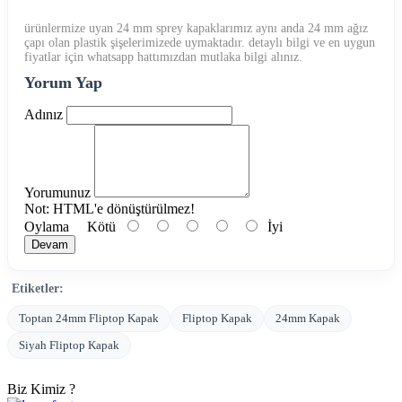
ürünlermize uyan 24 mm sprey kapaklarımız aynı anda 24 mm ağız
çapı olan plastik şişelerimizede uymaktadır. detaylı bilgi ve en uygun
fiyatlar için whatsapp hattımızdan mutlaka bilgi alınız.
Yorum Yap
Adınız
Yorumunuz
Not:
HTML'e dönüştürülmez!
Oylama
Kötü
İyi
Devam
Etiketler:
Toptan 24mm Fliptop Kapak
Fliptop Kapak
24mm Kapak
Siyah Fliptop Kapak
Biz Kimiz ?