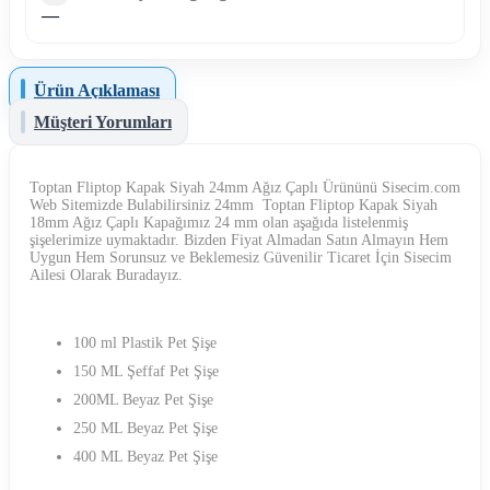
—
Ürün Açıklaması
Müşteri Yorumları
Toptan Fliptop Kapak Siyah 24mm Ağız Çaplı Ürününü Sisecim.com
Web Sitemizde Bulabilirsiniz 24mm Toptan Fliptop Kapak Siyah
18mm Ağız Çaplı Kapağımız 24 mm olan aşağıda listelenmiş
şişelerimize uymaktadır. Bizden Fiyat Almadan Satın Almayın Hem
Uygun Hem Sorunsuz ve Beklemesiz Güvenilir Ticaret İçin Sisecim
Ailesi Olarak Buradayız.
100 ml Plastik Pet Şişe
150 ML Şeffaf Pet Şişe
200ML Beyaz Pet Şişe
250 ML Beyaz Pet Şişe
400 ML Beyaz Pet Şişe