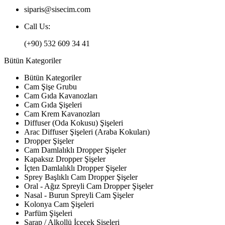
siparis@sisecim.com
Call Us:
(+90) 532 609 34 41
Bütün Kategoriler
Bütün Kategoriler
Cam Şişe Grubu
Cam Gıda Kavanozları
Cam Gıda Şişeleri
Cam Krem Kavanozları
Diffuser (Oda Kokusu) Şişeleri
Arac Diffuser Şişeleri (Araba Kokuları)
Dropper Şişeler
Cam Damlalıklı Dropper Şişeler
Kapaksız Dropper Şişeler
İçten Damlalıklı Dropper Şişeler
Sprey Başlıklı Cam Dropper Şişeler
Oral - Ağız Spreyli Cam Dropper Şişeler
Nasal - Burun Spreyli Cam Şişeler
Kolonya Cam Şişeleri
Parfüm Şişeleri
Şarap / Alkollü İçecek Şişeleri