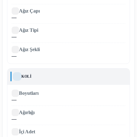
Ağız Çapı
—
Ağız Tipi
—
Ağız Şekli
—
KOLI
Boyutları
—
Ağırlığı
—
İçi Adet