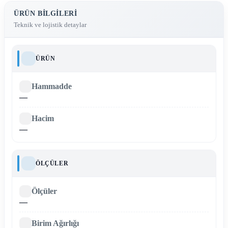
ÜRÜN BILGILERI
Teknik ve lojistik detaylar
ÜRÜN
Hammadde
—
Hacim
—
ÖLÇÜLER
Ölçüler
—
Birim Ağırlığı