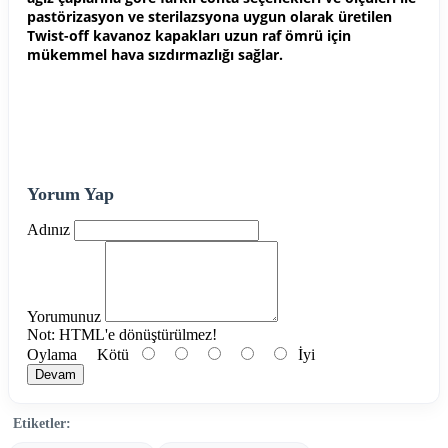
pastörizasyon ve sterilazsyona uygun olarak üretilen
Twist-off kavanoz kapakları uzun raf ömrü için
mükemmel hava sızdırmazlığı sağlar.
Yorum Yap
Adınız
Yorumunuz
Not:
HTML'e dönüştürülmez!
Oylama
Kötü
İyi
Devam
Etiketler: