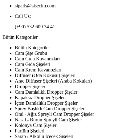
siparis@sisecim.com
Call Us:
(+90) 532 609 34 41
Bütün Kategoriler
Bütün Kategoriler
Cam Şişe Grubu
Cam Gıda Kavanozları
Cam Gıda Şişeleri
Cam Krem Kavanozları
Diffuser (Oda Kokusu) Şişeleri
Arac Diffuser Şişeleri (Araba Kokuları)
Dropper Şişeler
Cam Damlalıklı Dropper Şişeler
Kapaksız Dropper Şişeler
İçten Damlalıklı Dropper Şişeler
Sprey Başlıklı Cam Dropper Şişeler
Oral - Ağız Spreyli Cam Dropper Şişeler
Nasal - Burun Spreyli Cam Şişeler
Kolonya Cam Şişeleri
Parfüm Şişeleri
Şarap / Alkollü İçecek Şişeleri