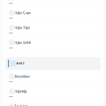
—
Ağız Çapı
—
Ağız Tipi
—
Ağız Şekli
—
KOLI
Boyutları
—
Ağırlığı
—