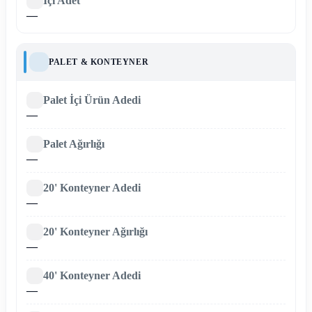
İçi Adet
—
PALET & KONTEYNER
Palet İçi Ürün Adedi
—
Palet Ağırlığı
—
20' Konteyner Adedi
—
20' Konteyner Ağırlığı
—
40' Konteyner Adedi
—