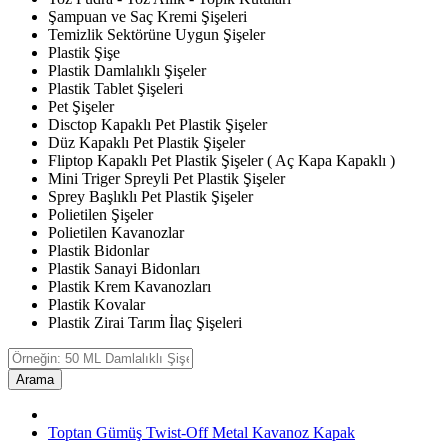
Şampuan ve Saç Kremi Şişeleri
Temizlik Sektörüne Uygun Şişeler
Plastik Şişe
Plastik Damlalıklı Şişeler
Plastik Tablet Şişeleri
Pet Şişeler
Disctop Kapaklı Pet Plastik Şişeler
Düz Kapaklı Pet Plastik Şişeler
Fliptop Kapaklı Pet Plastik Şişeler ( Aç Kapa Kapaklı )
Mini Triger Spreyli Pet Plastik Şişeler
Sprey Başlıklı Pet Plastik Şişeler
Polietilen Şişeler
Polietilen Kavanozlar
Plastik Bidonlar
Plastik Sanayi Bidonları
Plastik Krem Kavanozları
Plastik Kovalar
Plastik Zirai Tarım İlaç Şişeleri
Arama
Toptan Gümüş Twist-Off Metal Kavanoz Kapak