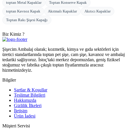
toptan Metal Kapaklar
Toptan Konserve Kapak
toptan Kavnoz Kapak
Akıtmalı Kapaklar
Akıtıcı Kapaklar
Toptan Rakı Şişesi Kapağı
Biz Kimiz ?
Şişecim Ambalaj olarak; kozmetik, kimya ve gıda sektörleri için
üretici standartlarında toptan pet şişe, cam şişe, kavanoz ve ambalaj
tedariki sağlıyoruz. İstoç'taki merkez depomuzdan, geniş fiziksel
stoğumuz ve fabrika çıkışlı toptan fiyatlarımızla aracısız
hizmetinizdeyiz.
Bilgiler
Şartlar & Koşullar
Teslimat Bilgileri
Hakkımızda
Gizlilik İlkeleri
İletişim
Ürün İadesi
Müşteri Servisi