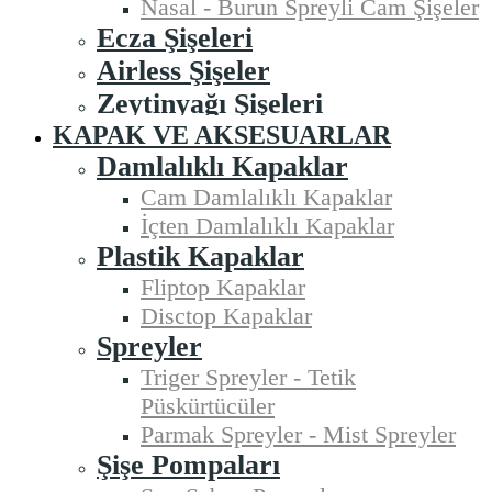
Nasal - Burun Spreyli Cam Şişeler
Ecza Şişeleri
Airless Şişeler
Zeytinyağı Şişeleri
KAPAK VE AKSESUARLAR
Damlalıklı Kapaklar
Cam Damlalıklı Kapaklar
İçten Damlalıklı Kapaklar
Plastik Kapaklar
Fliptop Kapaklar
Disctop Kapaklar
Spreyler
Triger Spreyler - Tetik
Püskürtücüler
Parmak Spreyler - Mist Spreyler
Şişe Pompaları