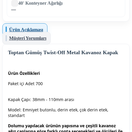
40' Konteyner Ağırlığı
—
Ürün Açıklaması
Müşteri Yorumları
Toptan Gümüş Twist-Off Metal Kavanoz Kapak
Ürün Özellikleri
Paket içi Adet 700
Kapak Çapı: 38mm - 110mm arası
Model: Emniyet butonlu, derin etek, çok derin etek,
standart
Dolumu yapılacak ürünün yapısına ve çeşitli kavanoz
ağız çaplarına göre farklı conta seçenekleri ve ölçüleri ile