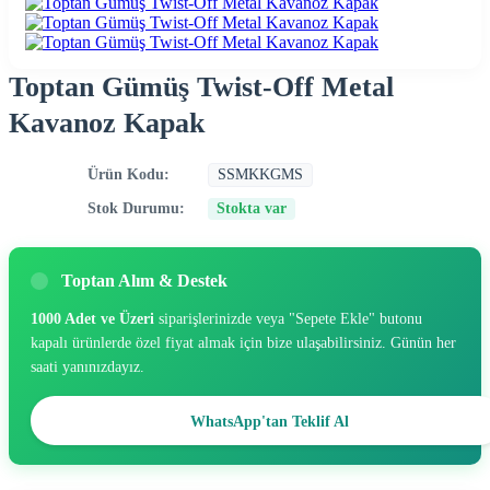
Toptan Gümüş Twist-Off Metal
Kavanoz Kapak
Ürün Kodu:
SSMKKGMS
Stok Durumu:
Stokta var
Toptan Alım & Destek
1000 Adet ve Üzeri
siparişlerinizde veya "Sepete Ekle" butonu
kapalı ürünlerde özel fiyat almak için bize ulaşabilirsiniz. Günün her
saati yanınızdayız.
WhatsApp'tan Teklif Al