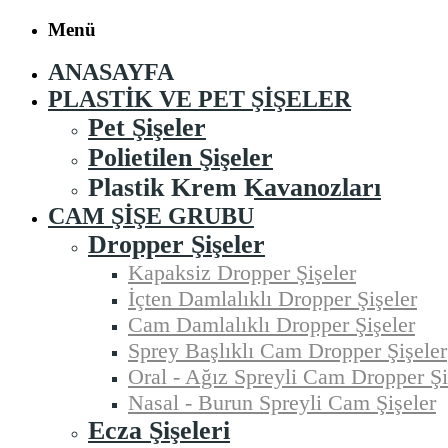
Menü
ANASAYFA
PLASTIK VE PET ŞIŞELER
Pet Şişeler
Polietilen Şişeler
Plastik Krem Kavanozları
CAM ŞIŞE GRUBU
Dropper Şişeler
Kapaksiz Dropper Şişeler
İçten Damlalıklı Dropper Şişeler
Cam Damlalıklı Dropper Şişeler
Sprey Başlıklı Cam Dropper Şişeler
Oral - Ağız Spreyli Cam Dropper Şi
Nasal - Burun Spreyli Cam Şişeler
Ecza Şişeleri