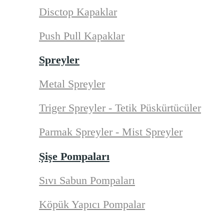
Disctop Kapaklar
Push Pull Kapaklar
Spreyler
Metal Spreyler
Triger Spreyler - Tetik Püskürtücüler
Parmak Spreyler - Mist Spreyler
Şişe Pompaları
Sıvı Sabun Pompaları
Köpük Yapıcı Pompalar