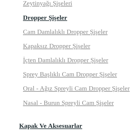
Zeytinyağı Şişeleri
Dropper Şişeler
Cam Damlalıklı Dropper Şişeler
Kapaksız Dropper Şişeler
İçten Damlalıklı Dropper Şişeler
Sprey Başlıklı Cam Dropper Şişeler
Oral - Ağız Spreyli Cam Dropper Şişeler
Nasal - Burun Spreyli Cam Şişeler
Kapak Ve Aksesuarlar