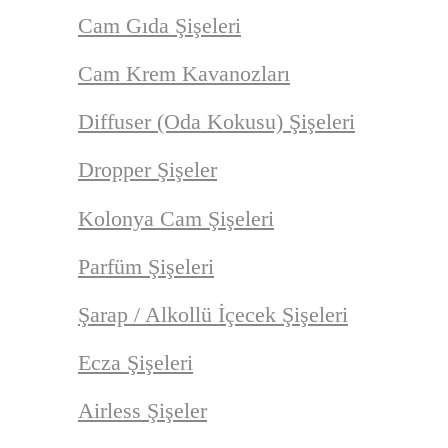
Cam Gıda Şişeleri
Cam Krem Kavanozları
Diffuser (Oda Kokusu) Şişeleri
Dropper Şişeler
Kolonya Cam Şişeleri
Parfüm Şişeleri
Şarap / Alkollü İçecek Şişeleri
Ecza Şişeleri
Airless Şişeler