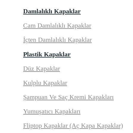
Damlalıklı Kapaklar
Cam Damlalıklı Kapaklar
İçten Damlalıklı Kapaklar
Plastik Kapaklar
Düz Kapaklar
Kulplu Kapaklar
Şampuan Ve Saç Kremi Kapakları
Yumuşatıcı Kapakları
Fliptop Kapaklar (Aç Kapa Kapaklar)